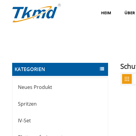
HEIM
ÜBER
Schu
KATEGORIEN
Neues Produkt
Spritzen
IV-Set