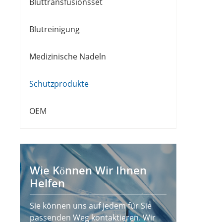
Bluttransfusionsset
Blutreinigung
Medizinische Nadeln
Schutzprodukte
OEM
Wie Können Wir Ihnen
Helfen
Sie können uns auf jedem für Sie
passenden Weg kontaktieren. Wir