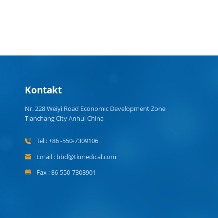
Kontakt
Nr. 228 Weiyi Road Economic Development Zone
Tianchang City Anhui China
Tel : +86 -550-7309106
Email : bbd@tkmedical.com
Fax : 86-550-7308901