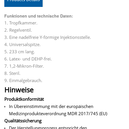
Funktionen und technische Daten:
1. Tropfkammer.
2. Regelventil.
3. Eine nadelfreie Y-förmige Injektionsstelle.
4. Universalspitze.
5. 233 cm lang.
6. Latex- und DEHP-frei.
7. 1,2-Mikron-Filter.
8. Steril.
9. Einmalgebrauch.
Hinweise
Produktkonformität
In Übereinstimmung mit der europäischen
Medizinprodukteverordnung MDR 2017/745 (EU)
Qualitätssicherung
Der Herstellungsprozess entspricht den