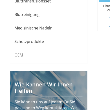
Bluttransfusionsset
Ein
o
Blutreinigung
Medizinische Nadeln
Schutzprodukte
OEM
Wie Können Wir Ihnen
Helfen
Sie können uns auf jedem für Sie
passenden Weg kontaktieren. Wir