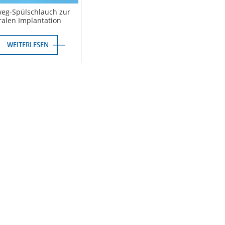
weg-Spülschlauch zur
ralen Implantation
WEITERLESEN