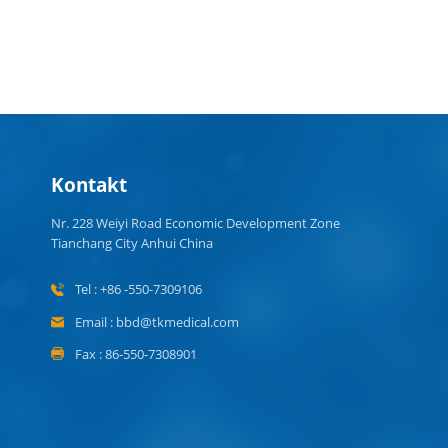
Kontakt
Nr. 228 Weiyi Road Economic Development Zone
Tianchang City Anhui China
Tel : +86 -550-7309106
Email : bbd@tkmedical.com
Fax : 86-550-7308901