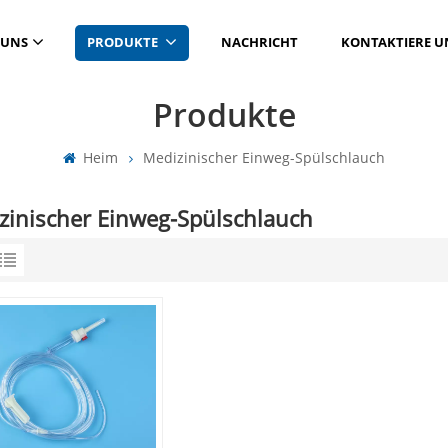
 UNS
PRODUKTE
NACHRICHT
KONTAKTIERE U
Produkte
Heim
Medizinischer Einweg-Spülschlauch
zinischer Einweg-Spülschlauch