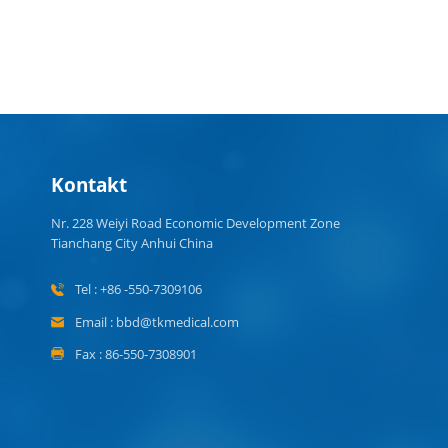
Kontakt
Nr. 228 Weiyi Road Economic Development Zone
Tianchang City Anhui China
Tel : +86 -550-7309106
Email : bbd@tkmedical.com
Fax : 86-550-7308901