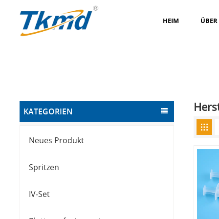
HEIM
ÜBER
Hers
KATEGORIEN
Neues Produkt
Spritzen
IV-Set