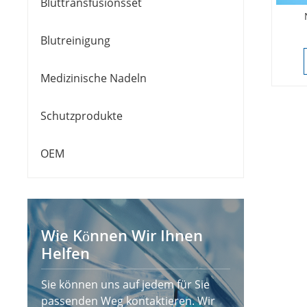
Bluttransfusionsset
Blutreinigung
Medizinische Nadeln
Schutzprodukte
OEM
Wie Können Wir Ihnen
Helfen
Sie können uns auf jedem für Sie
passenden Weg kontaktieren. Wir