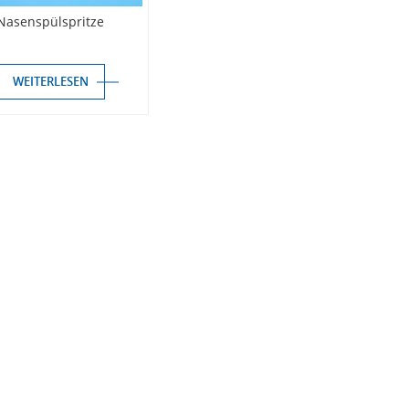
Nasenspülspritze
WEITERLESEN