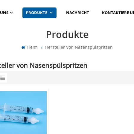
 UNS
PRODUKTE
NACHRICHT
KONTAKTIERE U
Produkte
Heim
Hersteller Von Nasenspülspritzen
teller von Nasenspülspritzen