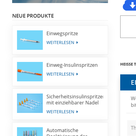
NEUE PRODUKTE
Einwegspritze
WEITERLESEN
HEISSE 
Einweg-Insulinspritzen
WEITERLESEN
E
Sicherheitsinsulinspritzen
We
mit einziehbarer Nadel
bi
WEITERLESEN
T
Automatische