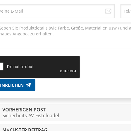
EINREICHEN
VORHERIGEN POST
Sicherheits-AV-Fistelnadel
NÄCHSTER BEITRAG