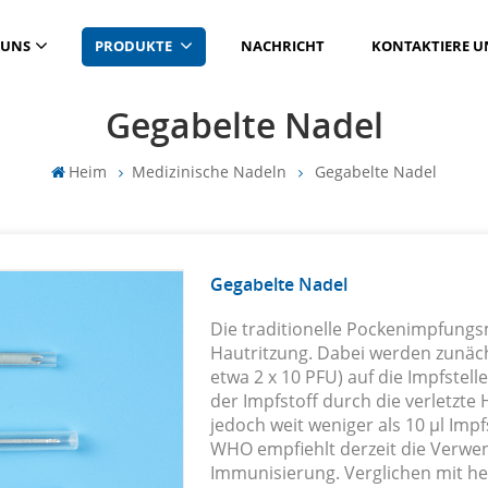
 UNS
PRODUKTE
NACHRICHT
KONTAKTIERE U
Gegabelte Nadel
Heim
Medizinische Nadeln
Gegabelte Nadel
Gegabelte Nadel
Die traditionelle Pockenimpfungs
Hautritzung. Dabei werden zunächs
etwa 2 x 10 PFU) auf die Impfstell
der Impfstoff durch die verletzte
jedoch weit weniger als 10 μl Imp
WHO empfiehlt derzeit die Verwe
Immunisierung. Verglichen mit h