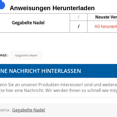
Anweisungen
Herunterladen
/
Neuste Ve
Gegabelte Nadel
/
A0 herunter
TAGS :
Gegabelte Nadel
INE NACHRICHT HINTERLASSEN
nn Sie an unseren Produkten interessiert sind und weitere
tte hier eine Nachricht. Wir werden Ihnen so schnell wie mö
hema :
Gegabelte Nadel