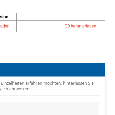
rsion
laden
C0 herunterladen
 Einzelheiten erfahren möchten, hinterlassen Sie
glich antworten.