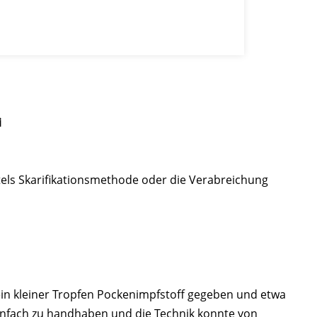
i
ttels Skarifikationsmethode oder die Verabreichung
in kleiner Tropfen Pockenimpfstoff gegeben und etwa
infach zu handhaben und die Technik konnte von