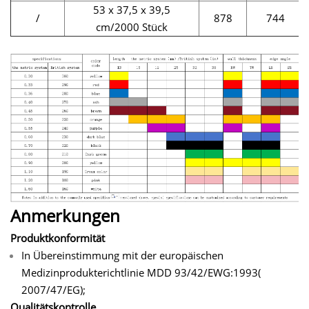
53 x 37,5 x 39,5
/
878
744
cm/2000 Stück
Anmerkungen
Produktkonformität
In Übereinstimmung mit der europäischen
Medizinprodukterichtlinie MDD 93/42/EWG:1993(
2007/47/EG);
Qualitätskontrolle