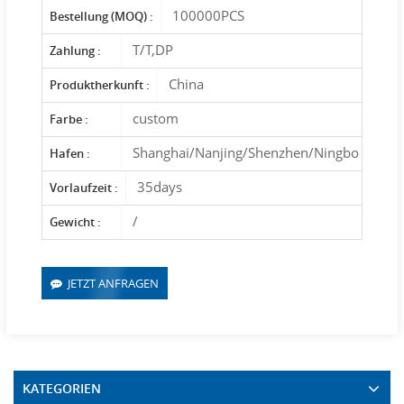
100000PCS
Bestellung (MOQ) :
T/T,DP
Zahlung :
China
Produktherkunft :
custom
Farbe :
Shanghai/Nanjing/Shenzhen/Ningbo
Hafen :
35days
Vorlaufzeit :
/
Gewicht :
JETZT ANFRAGEN
KATEGORIEN