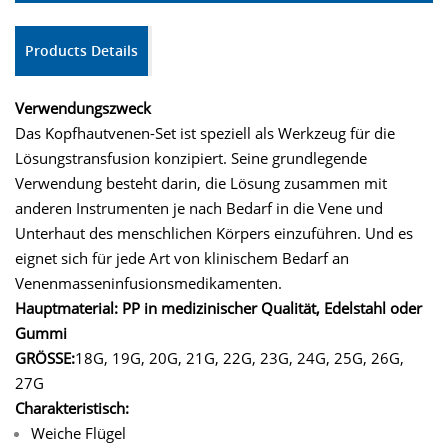
Products Details
Verwendungszweck
Das Kopfhautvenen-Set ist speziell als Werkzeug für die
Lösungstransfusion konzipiert. Seine grundlegende
Verwendung besteht darin, die Lösung zusammen mit
anderen Instrumenten je nach Bedarf in die Vene und
Unterhaut des menschlichen Körpers einzuführen. Und es
eignet sich für jede Art von klinischem Bedarf an
Venenmasseninfusionsmedikamenten.
Hauptmaterial: PP in medizinischer Qualität, Edelstahl oder
Gummi
GRÖSSE:
18G, 19G, 20G, 21G, 22G, 23G, 24G, 25G, 26G,
27G
Charakteristisch:
Weiche Flügel