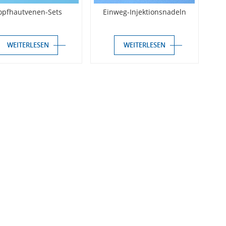
opfhautvenen-Sets
Einweg-Injektionsnadeln
WEITERLESEN
WEITERLESEN