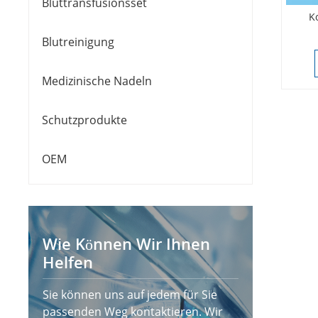
Bluttransfusionsset
K
Blutreinigung
Medizinische Nadeln
Schutzprodukte
OEM
Wie Können Wir Ihnen
Helfen
Sie können uns auf jedem für Sie
passenden Weg kontaktieren. Wir