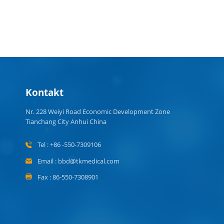
Kontakt
Nr. 228 Weiyi Road Economic Development Zone
Tianchang City Anhui China
Tel : +86 -550-7309106
Email : bbd@tkmedical.com
Fax : 86-550-7308901