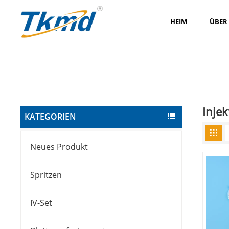
HEIM
ÜBER
Injek
KATEGORIEN
Neues Produkt
Spritzen
IV-Set