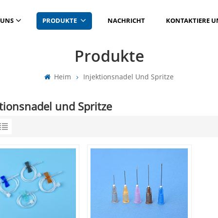
 UNS
PRODUKTE
NACHRICHT
KONTAKTIERE U
Produkte
Heim
Injektionsnadel Und Spritze
tionsnadel und Spritze