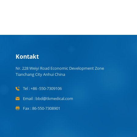
Kontakt
Nr. 228 Weiyi Road Economic Development Zone
Tianchang City Anhui China
Tel : +86 -550-7309106
Email : bbd@tkmedical.com
Fax : 86-550-7308901