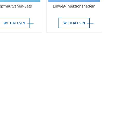
opfhautvenen-Sets
Einweg-Injektionsnadeln
WEITERLESEN
WEITERLESEN