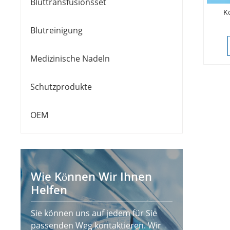
Bluttransfusionsset
K
Blutreinigung
Medizinische Nadeln
Schutzprodukte
OEM
Wie Können Wir Ihnen
Helfen
Sie können uns auf jedem für Sie
passenden Weg kontaktieren. Wir