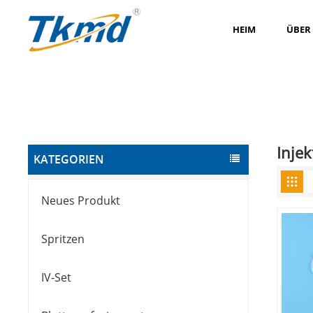
HEIM
ÜBER
Injek
KATEGORIEN
Neues Produkt
Spritzen
IV-Set