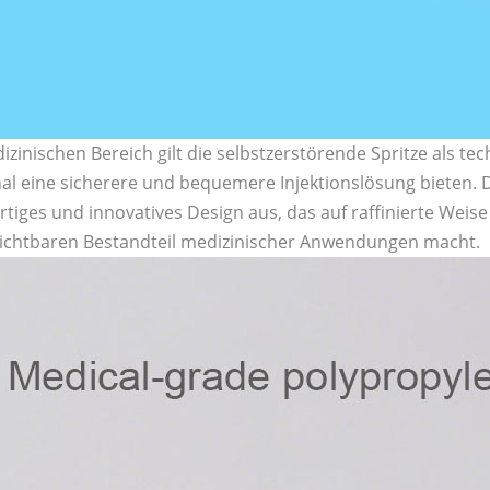
izinischen Bereich gilt die selbstzerstörende Spritze als t
al eine sicherere und bequemere Injektionslösung bieten. Di
rtiges und innovatives Design aus, das auf raffinierte Weise
ichtbaren Bestandteil medizinischer Anwendungen macht.