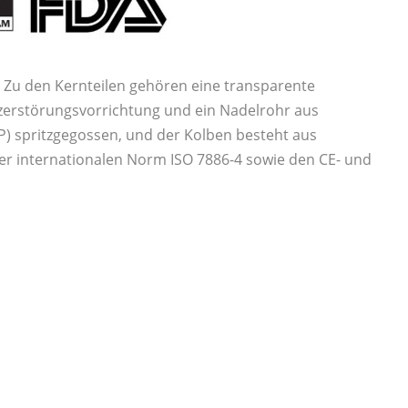
. Zu den Kernteilen gehören eine transparente
stzerstörungsvorrichtung und ein Nadelrohr aus
PP) spritzgegossen, und der Kolben besteht aus
der internationalen Norm ISO 7886-4 sowie den CE- und