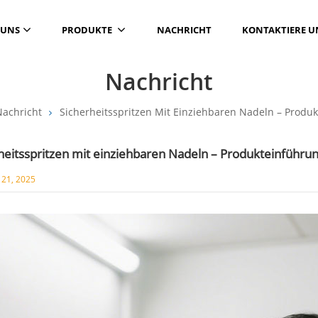
 UNS
PRODUKTE
NACHRICHT
KONTAKTIERE U
Nachricht
achricht
Sicherheitsspritzen Mit Einziehbaren Nadeln – Produ
heitsspritzen mit einziehbaren Nadeln – Produkteinführu
21, 2025