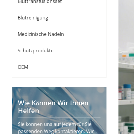
Bluttransfusionsset
Blutreinigung
Medizinische Nadeln
Schutzprodukte
OEM
Wie Können Wir Ihnen
Helfen
Sie können uns auf jedem für Sie
passenden Weg kontaktieren. Wir