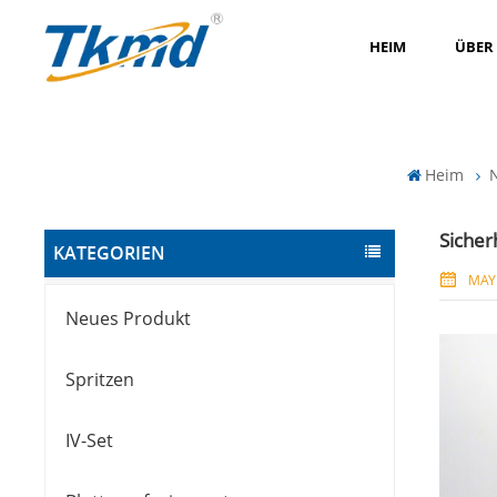
HEIM
ÜBER
Heim
N
Sicher
KATEGORIEN
MAY 
Neues Produkt
Spritzen
IV-Set