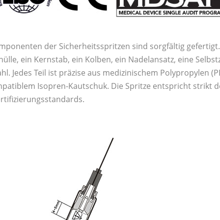
mponenten der Sicherheitsspritzen sind sorgfältig gefertigt
ülle, ein Kernstab, ein Kolben, ein Nadelansatz, eine Selb
ahl. Jedes Teil ist präzise aus medizinischem Polypropylen (
patiblem Isopren-Kautschuk. Die Spritze entspricht strikt 
rtifizierungsstandards.